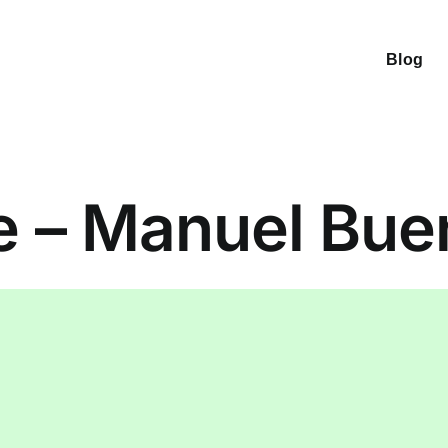
Blog
de – Manuel Bue