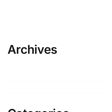
Archives
mayo 2026
enero 2026