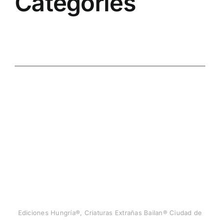
Categories
Uncategorized
Ediciones Hungría®, Criaturas Extrañas Bailan® Ciudad de