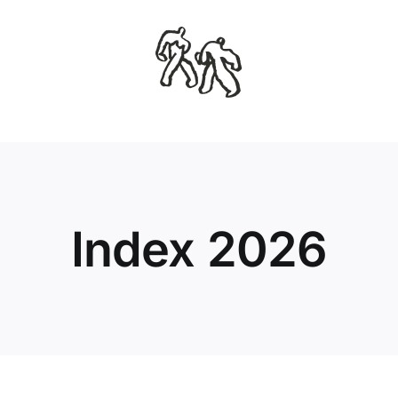
Skip
to
content
Index 2026